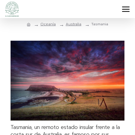
Oceanía
Australia
Tasmania
Tasmania, un remoto estado insular frente a la
costa sur de Australia, es famoso por sus