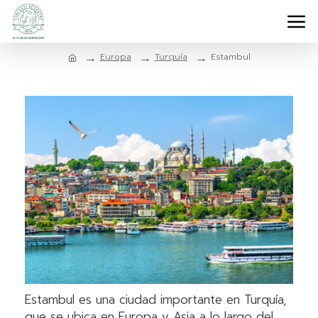
Europa
Turquía
Estambul
Estambul es una ciudad importante en Turquía,
que se ubica en Europa y Asia a lo largo del